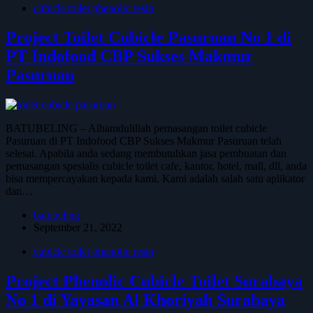
cubicle toilet phenolic resin
Project Toilet Cubicle Pasuruan No 1 di
PT Indofood CBP Sukses Makmur
Pasuruan
BATUBELING – Alhamdulillah pemasangan toilet cubicle
Pasuruan di PT Indofood CBP Sukses Makmur Pasuruan telah
selesai. Apabila anda sedang membutuhkan jasa pembuatan dan
pemasangan spesialis cubicle toilet cafe, kantor, hotel, mall, dll, anda
bisa mempercayakan kepada kami. Kami adalah salah satu aplikator
dan…
batubeling
September 21, 2022
cubicle toilet phenolic resin
Project Phenolic Cubicle Toilet Surabaya
No 1 di Yayasan Al Khoriyah Surabaya